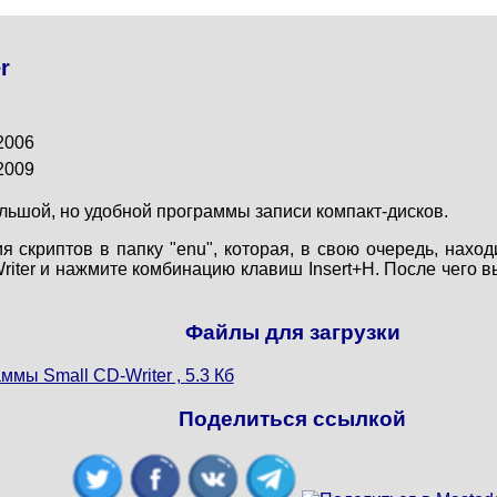
r
2006
2009
льшой, но удобной программы записи компакт-дисков.
 скриптов в папку "enu", которая, в свою очередь, находит
iter и нажмите комбинацию клавиш Insert+H. После чего в
Файлы для загрузки
ммы Small CD-Writer , 5.3 Кб
Поделиться ссылкой