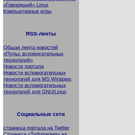
«Говорящий» Linux
Компьютерные игры
RSS-ленты
Общая лента новостей
«Пульс вспомогательных
технологий»
Новости портала
Новости вспомогательных
технологий для MS Windows
Новости вспомогательных
технологий для GNU/Linux
Социальные сети
страница портала на Twitter
Страница «Тифлокомп» на