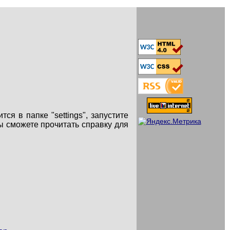
ся в папке "settings", запустите
ы сможете прочитать справку для