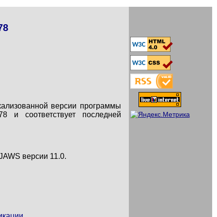
78
кализованной версии программы
78 и соответствует последней
 JAWS версии 11.0.
икации