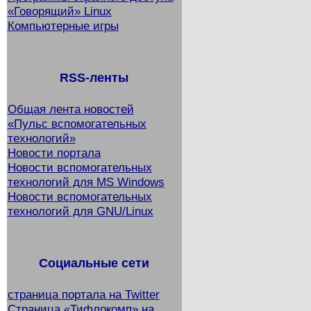
«Говорящий» Linux
Компьютерные игры
RSS-ленты
Общая лента новостей
«Пульс вспомогательных
технологий»
Новости портала
Новости вспомогательных
технологий для MS Windows
Новости вспомогательных
технологий для GNU/Linux
Социальные сети
страница портала на Twitter
Страница «Тифлокомп» на