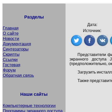
Разделы
Дата:
Главная
Источник:
О сайте
Новости
Документация
Синтезаторы
Скрипты
Представители ф
экранного доступа 
Ссылки
(предположительно, ок
Гостевая
Форум
Загрузить инстал
Обратная связь
Также представите
Наши сайты
Компьютерные технологии
Программы экранного доступа