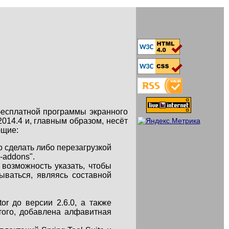
бесплатной программы экранного
14.4 и, главным образом, несёт
ющие:
сделать либо перезагрузкой
-addons".
 возможность указать, чтобы
ываться, являясь составной
tor до версии 2.6.0, а также
ого, добавлена алфавитная