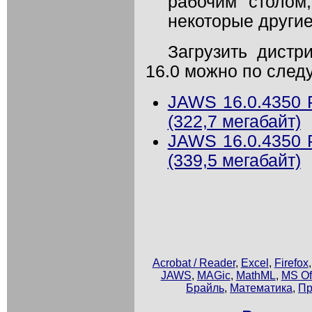
рабочим столом
некоторые другие
Загрузить дистр
16.0 можно по сле
JAWS 16.0.4350 
(322,7 мегабайт)
JAWS 16.0.4350 
(339,5 мегабайт)
Acrobat / Reader
,
Excel
,
Firefox
JAWS
,
MAGic
,
MathML
,
MS Of
Брайль
,
Математика
,
Пр