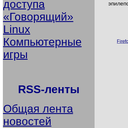
доступа
эпилеп
«Говорящий»
Linux
Компьютерные
Firef
игры
RSS-ленты
Общая лента
новостей