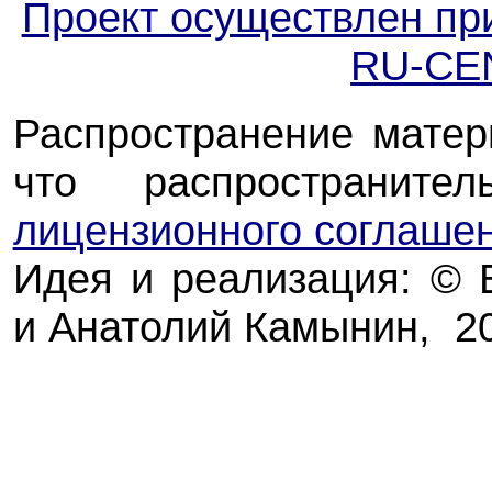
Проект осуществлен пр
RU-CE
Распространение матер
что распространите
лицензионного соглаше
Идея и реализация: ©
и Анатолий Камынин, 2