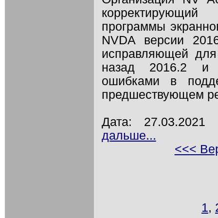
корректирующий
программы экранно
NVDA версии 2016
исправляющей для
назад 2016.2 и 
ошибками в подд
предшествующем ре
Дата: 27.03.202
дальше...
<<< Вер
1
,