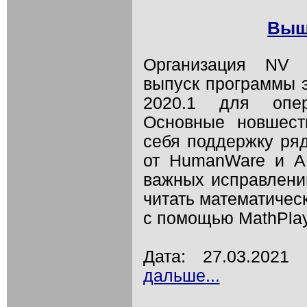
Выш
Организация NV 
выпуск программы 
2020.1 для опер
Основные новшест
себя поддержку ря
от HumanWare и A
важных исправлений
читать математичес
с помощью MathPlay
Дата: 27.03.202
дальше...