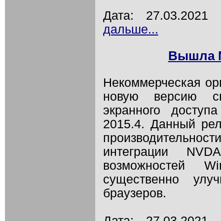
Дата: 27.03.202
дальше...
Вышла N
Некоммерческая ор
новую версию св
экранного досту
2015.4. Данный ре
производительнос
интеграции NVD
возможностей W
существенно улу
браузеров.
Дата: 27.03.202