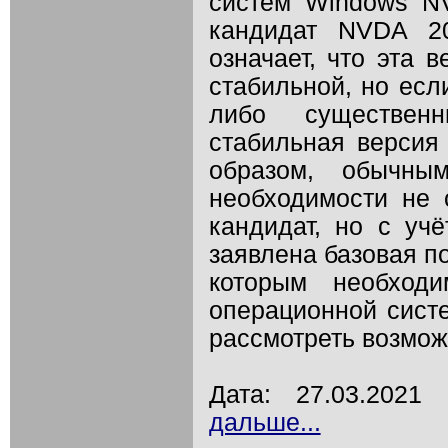
систем Windows N
кандидат NVDA 20
означает, что эта 
стабильной, но есл
либо существен
стабильная версия 
образом, обычны
необходимости не 
кандидат, но с учё
заявлена базовая п
которым необход
операционной сис
рассмотреть возмож
Дата: 27.03.202
дальше...