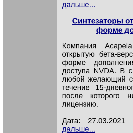
дальше...
Синтезаторы от
форме д
Компания Acapel
открытую бета-вер
форме дополнени
доступа NVDA. В с
любой желающий см
течение 15-дневно
после которого н
лицензию.
Дата: 27.03.202
дальше...