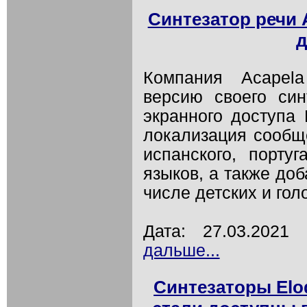
Синтезатор речи 
д
Компания Acapel
версию своего си
экранного доступа
локализация сообщ
испанского, португ
языков, а также доб
числе детских и го
Дата: 27.03.202
дальше...
Синтезаторы Eloq