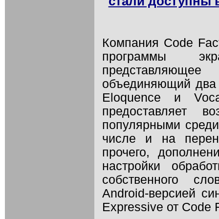
стали доступны 
Компания Code Fac
программы эк
представляющее
объединяющий два 
Eloquence и Voca
предоставляет в
популярными среди 
числе и на пере
прочего, дополне
настройки обрабо
собственного сл
Android-версией си
Expressive от Code F