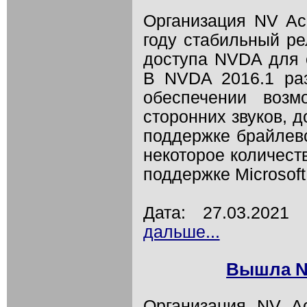
Организация NV Ac
году стабильный ре
доступа NVDA для 
В NVDA 2016.1 раз
обеспечении возм
сторонних звуков, 
поддержке брайлевс
некоторое количест
поддержке Microsoft 
Дата: 27.03.202
дальше...
Вышла NV
Организация NV A