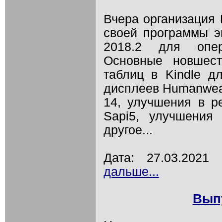
Вчера организация
своей программы э
2018.2 для опер
Основные новшест
таблиц в Kindle д
дисплеев Humanwear B
14, улучшения в р
Sapi5, улучшения 
другое...
Дата: 27.03.202
дальше...
Выпу