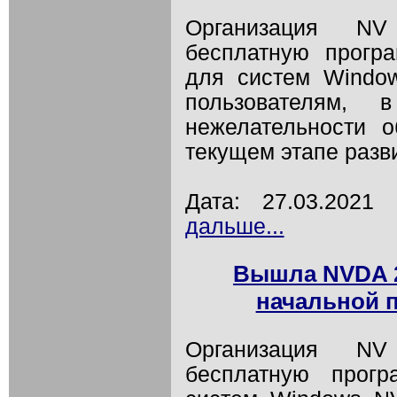
Организация NV
бесплатную прогр
для систем Windo
пользователям, 
нежелательности 
текущем этапе разв
Дата: 27.03.202
дальше...
Вышла NVDA 20
начальной 
Организация NV
бесплатную прогр