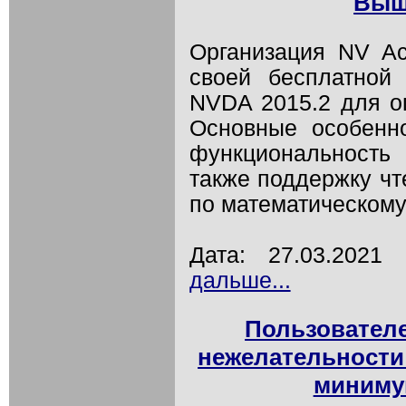
Выш
Организация NV A
своей бесплатной
NVDA 2015.2 для о
Основные особенн
функциональность
также поддержку чт
по математическому 
Дата: 27.03.202
дальше...
Пользовател
нежелательности 
минимум