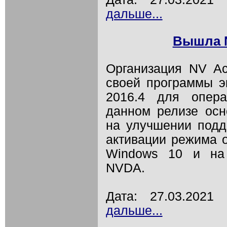
дальше...
Вышла N
Организация NV A
своей программы э
2016.4 для опер
данном релизе осн
на улучшении подде
активации режима о
Windows 10 и на 
NVDA.
Дата: 27.03.202
дальше...