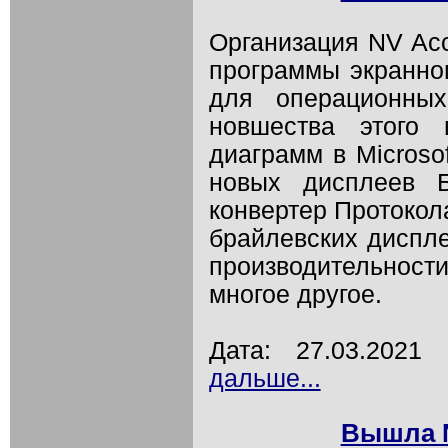
Организация NV Ac
программы экранно
для операционны
новшества этого 
диаграмм в Microso
новых дисплеев Б
конвертер Протокол
брайлевских диспле
производительности
многое другое.
Дата: 27.03.202
дальше...
Вышла N