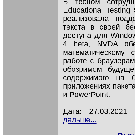
В тесном сотрудн
Educational Testing
реализовала подд
текста в своей бе
доступа для Windo
4 beta, NVDA обе
математическому 
работе с браузерами 
обозримом будуще
содержимого на 
приложениях пакета 
и PowerPoint.
Дата: 27.03.202
дальше...