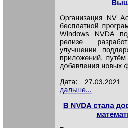
Выш
Организация NV A
бесплатной програ
Windows NVDA по
релизе разрабо
улучшении поддер
приложений, путём 
добавления новых ф
Дата: 27.03.202
дальше...
В NVDA стала до
математ