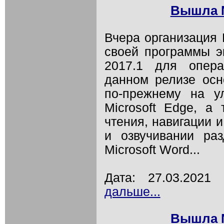
Вышла N
Вчера организация
своей программы э
2017.1 для опер
данном релизе осн
по-прежнему на у
Microsoft Edge, а
чтения, навигации и
и озвучивании ра
Microsoft Word...
Дата: 27.03.202
дальше...
Вышла N