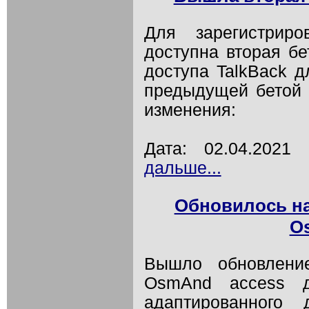
Для зарегистриро
доступна вторая бе
доступа TalkBack д
предыдущей бетой
изменения:
Дата: 02.04.202
дальше...
Обновилось н
O
Вышло обновление
OsmAnd access д
адаптированного 