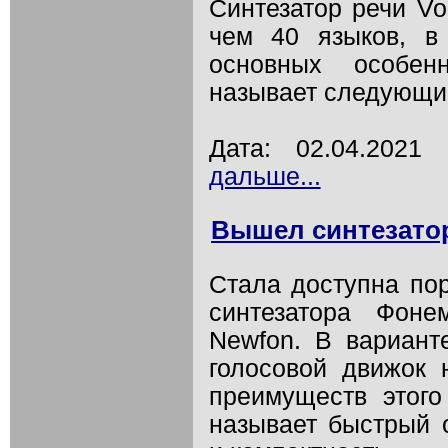
Синтезатор речи Vo
чем 40 языков, в
основных особенн
называет следующи
Дата: 02.04.202
дальше...
Вышел синтезатор
Стала доступна пор
синтезатора Фоне
Newfon. В вариант
голосовой движок 
преимуществ этого
называет быстрый 