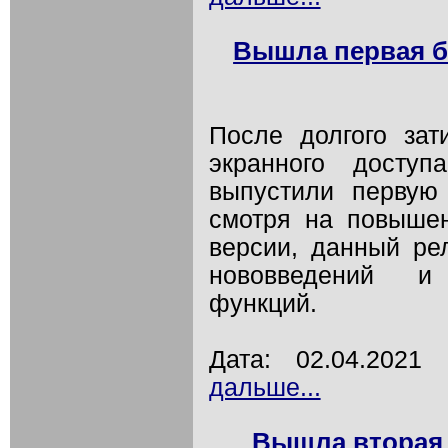
Вышла первая бе
После долгого зат
экранного досту
выпустили первую
смотря на повышен
версии, данный ре
нововведений и
функций.
Дата: 02.04.202
дальше...
Вышла вторая б