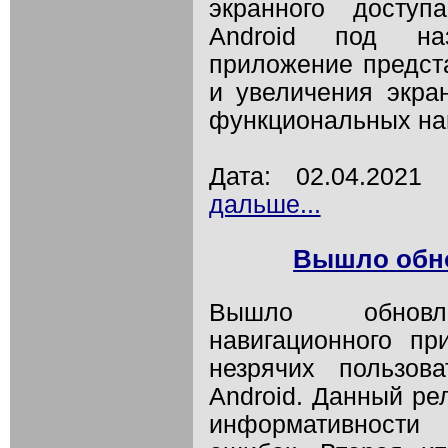
экранного досту
Android под наз
приложение предст
и увеличения экра
функциональных на
Дата: 02.04.202
дальше...
Вышло обн
Вышло обновле
навигационного п
незрячих пользов
Android. Данный ре
информативности