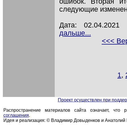
ошибок. Вторая ит
следующие изменени
Дата: 02.04.202
дальше...
<<< Вер
1
,
Проект осуществлен при подд
Распространение материалов сайта означает, что 
соглашения
.
Идея и реализация: © Владимир Довыденков и Анатолий