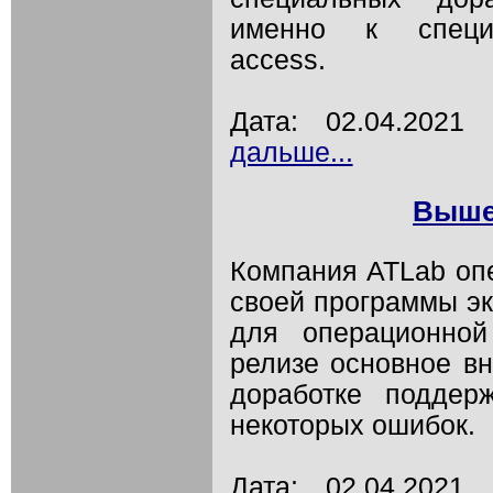
именно к специа
access.
Дата: 02.04.202
дальше...
Вышел
Компания ATLab оп
своей программы эк
для операционной
релизе основное в
доработке поддер
некоторых ошибок.
Дата: 02.04.202