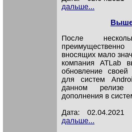
дальше...
Вышел
После несколь
преимущественн
вносящих мало знач
компания ATLab в
обновление своей
для систем Andro
данном релизе
дополнения в систе
Дата: 02.04.202
дальше...