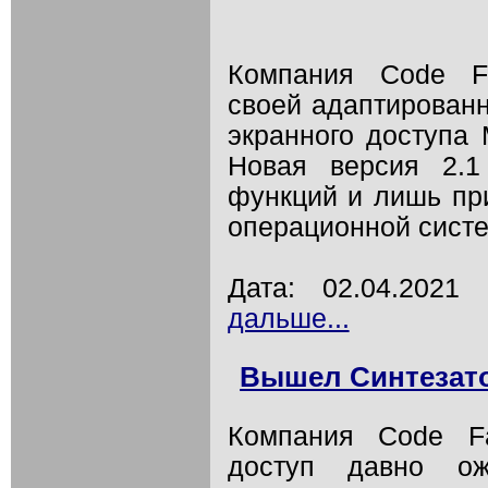
Компания Code Fa
своей адаптирован
экранного доступа M
Новая версия 2.1
функций и лишь пр
операционной систем
Дата: 02.04.202
дальше...
Вышел Синтезатор
Компания Code Fa
доступ давно ож