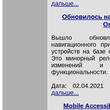
дальше...
Обновилось н
O
Вышло обновле
навигационного п
устройств на базе 
Это минорный рел
изменений и 
функциональности.
Дата: 02.04.202
дальше...
Mobile Accessi