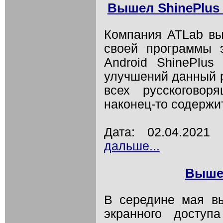
Вышел ShinePlus 
Компания ATLab вы
своей программы 
Android ShinePlus
улучшений данный р
всех русскоговор
наконец-то содержи
Дата: 02.04.202
дальше...
Вышел
В середине мая в
экранного доступ