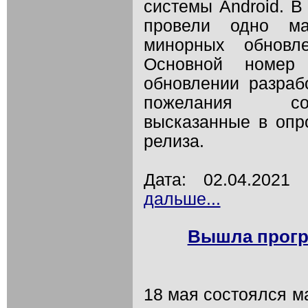
системы Android. В
провели одно ма
минорных обновл
Основной номер 
обновлении разраб
пожелания соо
высказанные в опр
релиза.
Дата: 02.04.202
дальше...
Вышла прогр
18 мая состоялся м