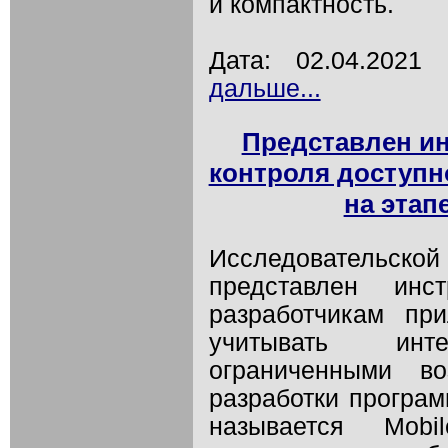
и компактность.
Дата: 02.04.202
дальше...
Представлен ин
контроля доступ
на этап
Исследовательск
представлен инс
разработчикам пр
учитывать инт
ограниченными в
разработки програм
называется Mobi