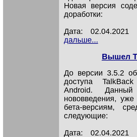
Новая версия сод
доработки:
Дата: 02.04.202
дальше...
Вышел Ta
До версии 3.5.2 о
доступа TalkBac
Android. Данн
нововведения, уже
бета-версиям, ср
следующие:
Дата: 02.04.202