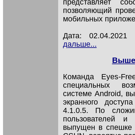
представляет соб
позволяющий прове
мобильных приложе
Дата: 02.04.202
дальше...
Вышел
Команда Eyes-Fre
специальных воз
системе Android, в
экранного доступ
4.1.0.5. По слож
пользователей и 
выпущен в спешке 